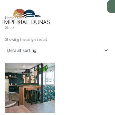
Skip
to
content
Home
/ Shop
Shop
Showing the single result